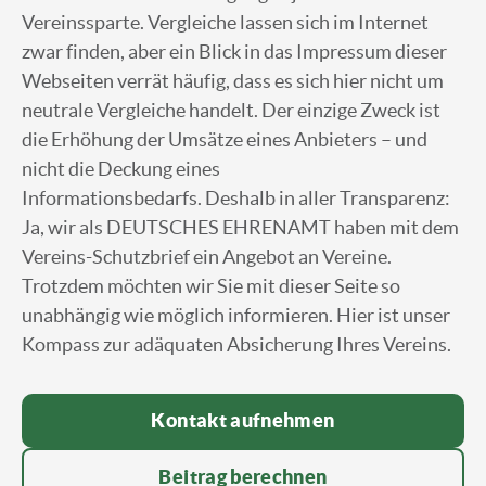
Vereinssparte. Vergleiche lassen sich im Internet
zwar finden, aber ein Blick in das Impressum dieser
Webseiten verrät häufig, dass es sich hier nicht um
neutrale Vergleiche handelt. Der einzige Zweck ist
die Erhöhung der Umsätze eines Anbieters – und
nicht die Deckung eines
Informationsbedarfs. Deshalb in aller Transparenz:
Ja, wir als DEUTSCHES EHRENAMT haben mit dem
Vereins-Schutzbrief ein Angebot an Vereine.
Trotzdem möchten wir Sie mit dieser Seite so
unabhängig wie möglich informieren. Hier ist unser
Kompass zur adäquaten Absicherung Ihres Vereins.
Kontakt aufnehmen
Beitrag berechnen