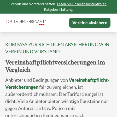
Verein und Vorstand haften:
Lesen Sie unseren kostenfreien
Ratgeber Haftung.
Vereine absichern
KOMPASS ZUR RICHTIGEN ABSICHERUNG VON
VEREIN UND VORSTAND
Vereinshaftpflichtversicherungen im
Vergleich
Anbieter und Bedingungen von
Vereinshaftpflicht-
Versicherungen
fair zu vergleichen, ist
außerordentlich mühsam: Der Tarifdschungel ist
dicht. Viele Anbieter bieten wichtige Bausteine nur
gegen Aufpreis an bzw. Policen mit
unterschiedlichen Bedingungen je nach