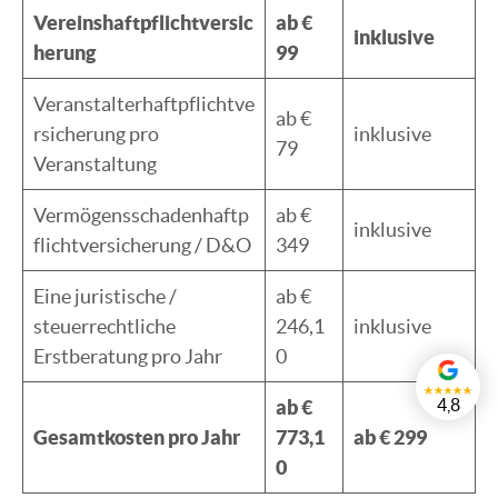
Vereinshaftpflichtversic
ab €
inklusive
herung
99
Veranstalterhaftpflichtve
ab €
rsicherung pro
inklusive
79
Veranstaltung
Vermögensschadenhaftp
ab €
inklusive
flichtversicherung / D&O
349
Eine juristische /
ab €
steuerrechtliche
246,1
inklusive
Erstberatung pro Jahr
0
4,8
ab €
Gesamtkosten pro Jahr
773,1
ab € 299
0