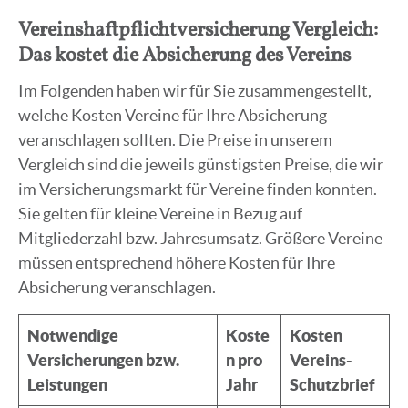
Vereinshaftpflichtversicherung Vergleich:
Das kostet die Absicherung des Vereins
Im Folgenden haben wir für Sie zusammengestellt,
welche Kosten Vereine für Ihre Absicherung
veranschlagen sollten. Die Preise in unserem
Vergleich sind die jeweils günstigsten Preise, die wir
im Versicherungsmarkt für Vereine finden konnten.
Sie gelten für kleine Vereine in Bezug auf
Mitgliederzahl bzw. Jahresumsatz. Größere Vereine
müssen entsprechend höhere Kosten für Ihre
Absicherung veranschlagen.
Notwendige
Koste
Kosten
Versicherungen bzw.
n pro
Vereins-
Leistungen
Jahr
Schutzbrief